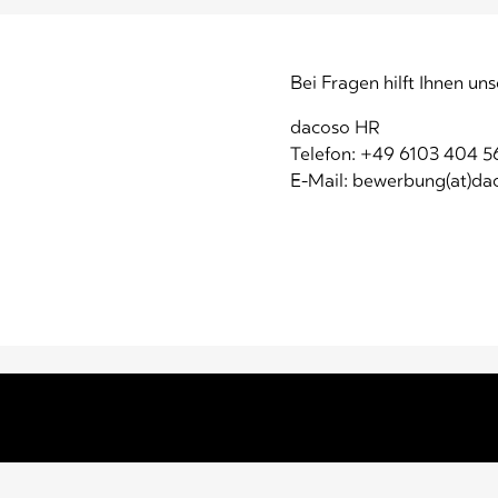
Bei Fragen hilft Ihnen u
dacoso HR
Telefon: +49 6103 404 5
E-Mail: bewerbung(at)d