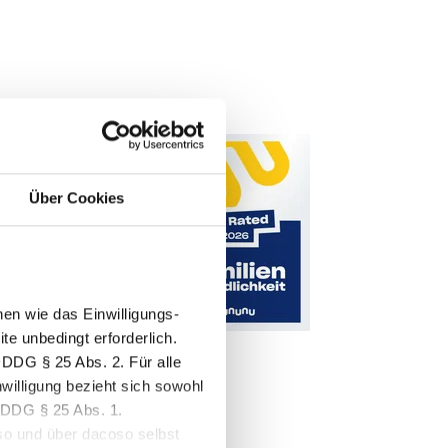
Über Cookies
en wie das Einwilligungs-
e unbedingt erforderlich.
DDDG § 25 Abs. 2. Für alle
nwilligung bezieht sich sowohl
TDDDG § 25 Abs. 1.
so und über dacoso selbst