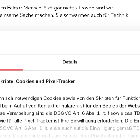
den Faktor Mensch läuft gar nichts. Davon sind wir
meinsame Sache machen. Sie schwärmen auch für Technik
it
Details
ripte, Cookies und Pixel-Tracker
) - deutschlandweit
nisch notwendigen Cookies sowie von den Skripten für Funktion
im Aufruf von Kontaktformularen ist für den Betrieb der Websit
se Verarbeitung sind die DSGVO Art. 6 Abs. 1 lit. f sowie das T
e für alle Pixel-Tracker ist Ihre Einwilligung erforderlich. Die Ei
SGVO Art. 6 Abs. 1 lit. a als auch auf die Einwilligung gemäß 
n zum Datenschutz und zum Schutz Ihrer Privatsphäre bei daco