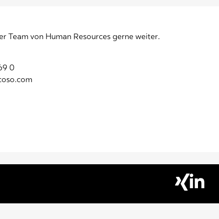
nser Team von Human Resources gerne weiter.
69 0
acoso.com