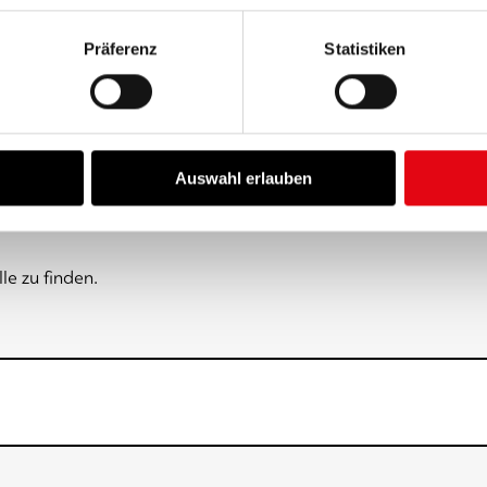
chutzerklärung
und in unserem
Impressum
.
Präferenz
Statistiken
der Hamburg
Auswahl erlauben
le zu finden.