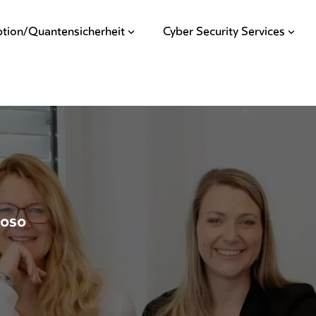
ption/Quantensicherheit
Cyber Security Services
coso