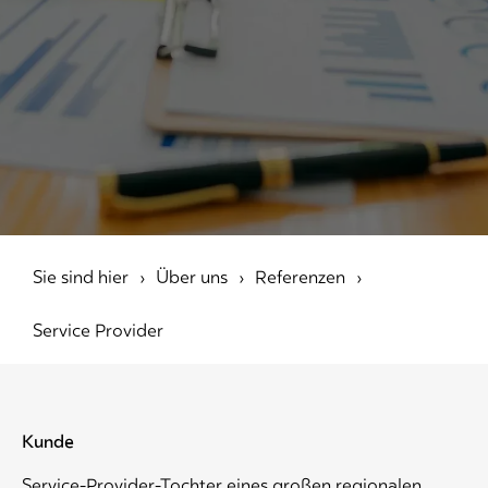
Sie sind hier
Über uns
Referenzen
Service Provider
Kunde
Service-Provider-Tochter eines großen regionalen