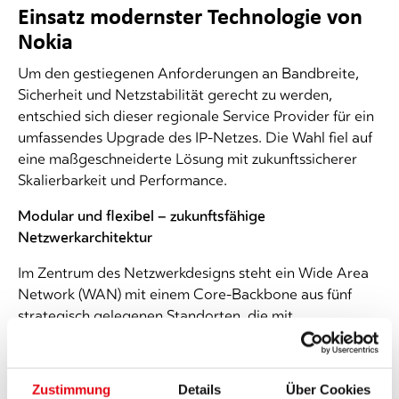
Einsatz modernster Technologie von
Nokia
Um den gestiegenen Anforderungen an Bandbreite,
Sicherheit und Netzstabilität gerecht zu werden,
entschied sich dieser regionale Service Provider für ein
umfassendes Upgrade des IP-Netzes. Die Wahl fiel auf
eine maßgeschneiderte Lösung mit zukunftssicherer
Skalierbarkeit und Performance.
Modular und flexibel – zukunftsfähige
Netzwerkarchitektur
Im Zentrum des Netzwerkdesigns steht ein Wide Area
Network (WAN) mit einem Core-Backbone aus fünf
strategisch gelegenen Standorten, die mit
leistungsfähigen
Service-Routern
von Nokia
ausgestattet sind. Über das WAN werden die
Standorte via Glasfaserkabel mit hoher Bandbreite und
Zustimmung
Details
Über Cookies