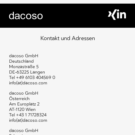
Kontakt und Adressen
dacoso GmbH
Deutschland
Monzastraße 5
DE-63225 Langen
Tel
+49 6103 404569 0
info(at)dacoso.com
dacoso GmbH
Österreich
Am Europlatz 2
AT-1120 Wien
Tel
+43 1 71728324
info(at)dacoso.com
dacoso GmbH