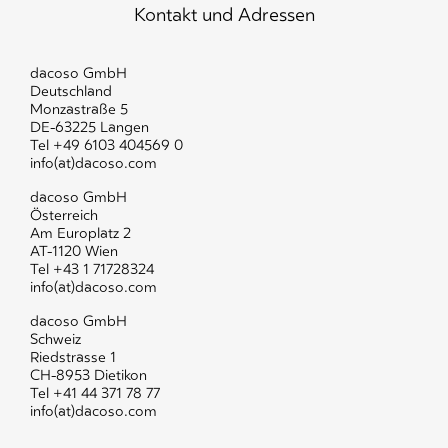
Kontakt und Adressen
dacoso GmbH
Deutschland
Monzastraße 5
DE-63225 Langen
Tel
+49 6103 404569 0
info(at)dacoso.com
dacoso GmbH
Österreich
Am Europlatz 2
AT-1120 Wien
Tel
+43 1 71728324
info(at)dacoso.com
dacoso GmbH
Schweiz
Riedstrasse 1
CH-8953 Dietikon
Tel
+41 44 371 78 77
info(at)dacoso.com