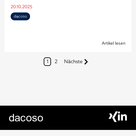
20.10.2025
dacoso
Artikel lesen
1
2
Nächste