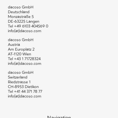
dacoso GmbH
Deutschland
Monzastraße 5
DE-63225 Langen
Tel +49 6103 404569 0
info(at)dacoso.com
dacoso GmbH
Austria
Am Europlatz 2
AT-1120 Wien
Tel +43 1 71728324
info(at)dacoso.com
dacoso GmbH
Switzerland
Riedstrasse 1
CH-8953 Dietikon
Tel +41 44 371 78 77
info(at)dacoso.com
Navigation