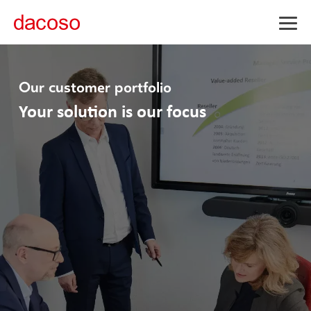
Togg
Men
Our customer portfolio
Your solution is our focus