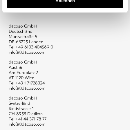
Ablehnen
Contact and addresses
dacoso GmbH
Deutschland
Monzastraße 5
DE-63225 Langen
Tel +49 6103 404569 0
info(at)dacoso.com
dacoso GmbH
Austria
Am Europlatz 2
AT-1120 Wien
Tel +43 1 71728324
info(at)dacoso.com
dacoso GmbH
Switzerland
Riedstrasse 1
CH-8953 Dietikon
Tel +41 44 371 78 77
info(at)dacoso.com