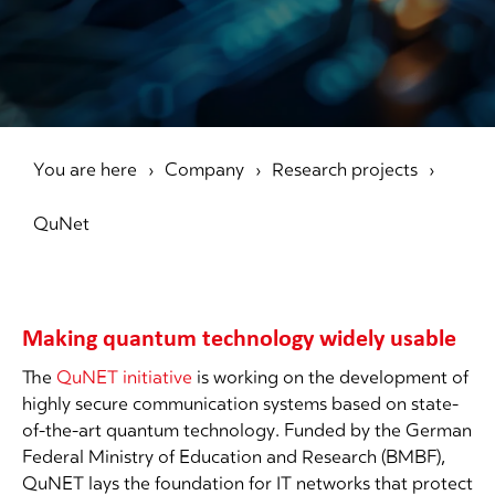
You are here
Company
Research projects
QuNet
Making quantum technology widely usable
The
QuNET initiative
is working on the development of
highly secure communication systems based on state-
of-the-art quantum technology. Funded by the German
Federal Ministry of Education and Research (BMBF),
QuNET lays the foundation for IT networks that protect