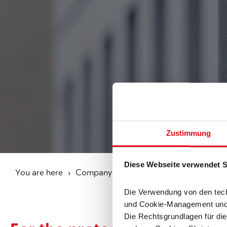
Zustimmung
Diese Webseite verwendet Sk
You are here
Company
Research projects
QCI-
Die Verwendung von den tech
und Cookie-Management und be
Die Rechtsgrundlagen für die