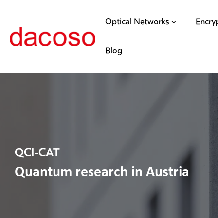
Optical Networks
Encry
Blog
QCI-CAT
Quantum research in Austria