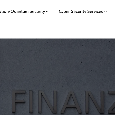
ption/Quantum Security
Cyber Security Services