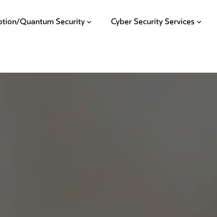
ption/Quantum Security
Cyber Security Services