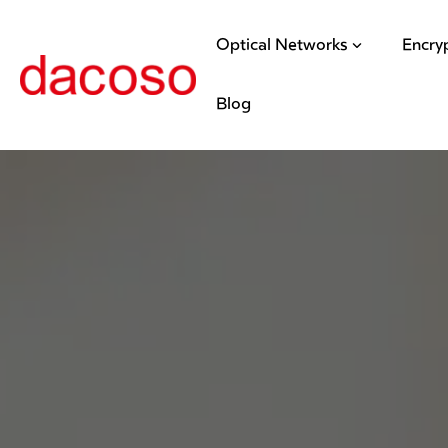
Optical Networks
Encry
Blog