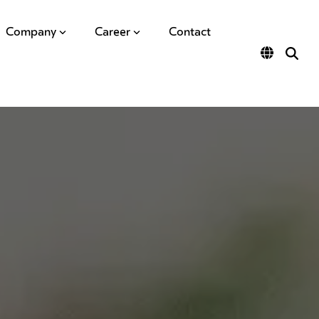
Company
Career
Contact