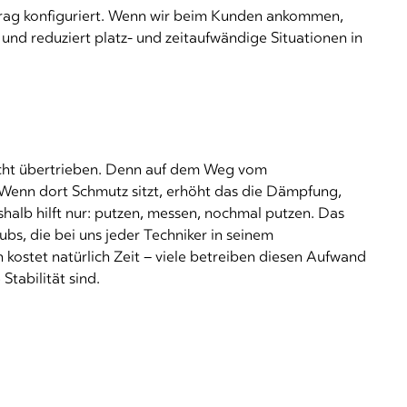
rag konfiguriert. Wenn wir beim Kunden ankommen,
n und reduziert platz- und zeitaufwändige Situationen in
 nicht übertrieben. Denn auf dem Weg vom
Wenn dort Schmutz sitzt, erhöht das die Dämpfung,
alb hilft nur: putzen, messen, nochmal putzen. Das
bs, die bei uns jeder Techniker in seinem
n kostet natürlich Zeit – viele betreiben diesen Aufwand
Stabilität sind.