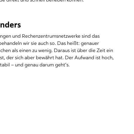
 anders
dungen und Rechenzentrumsnetzwerke sind das
 behandeln wir sie auch so. Das heißt: genauer
hen als einen zu wenig. Daraus ist über die Zeit ein
t, der sich aber bewährt hat. Der Aufwand ist hoch,
stabil – und genau darum geht’s.