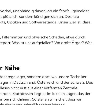
vorbei, unabhängig davon, ob ein Störfall gemeldet
 plötzlich, sondern kündigen sich an. Deshalb
rts, Optiken und Softwarestände. Unser Ziel ist, dass
 Filtermatten und physische Schäden, etwa durch
 Report: Was ist uns aufgefallen? Wo droht Ärger? Was
rer Nähe
 Hochregallager, sondern dort, wo unsere Techniker
Lager in Deutschland, Österreich und der Schweiz. Das
ieses nicht erst aus einer entfernten Zentrale
erden. Stattdessen liegt es im lokalen Lager, das der
r bei sich daheim. So stellen wir sicher, dass wir
e direkt und schnell beheben können.