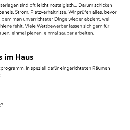
rlagen sind oft leicht nostalgisch... Darum schicken
anels, Strom, Platzverhältnisse. Wir prüfen alles, bevor
 bei dem man unverrichteter Dinge wieder abzieht, weil
iene fehlt. Viele Wettbewerber lassen sich gern für
uen, einmal planen, einmal sauber arbeiten.
ns im Haus
chtprogramm. In speziell dafür eingerichteten Räumen
:
?
t?