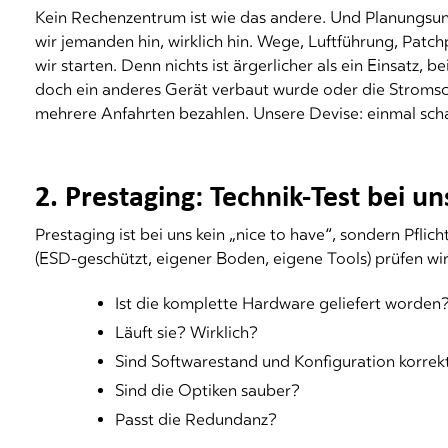
Kein Rechenzentrum ist wie das andere. Und Planungsunte
wir jemanden hin, wirklich hin. Wege, Luftführung, Patchp
wir starten. Denn nichts ist ärgerlicher als ein Einsatz,
doch ein anderes Gerät verbaut wurde oder die Stromsch
mehrere Anfahrten bezahlen. Unsere Devise: einmal scha
2. Prestaging: Technik-Test bei u
Prestaging ist bei uns kein „nice to have“, sondern Pfli
(ESD-geschützt, eigener Boden, eigene Tools) prüfen wir
Ist die komplette Hardware geliefert worden
Läuft sie? Wirklich?
Sind Softwarestand und Konfiguration korrek
Sind die Optiken sauber?
Passt die Redundanz?