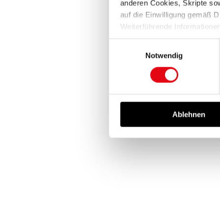
anderen Cookies, Skripte sowi
auf die Einwilligung gemäß D
Weiterführende Informatione
finden Sie in unserer
Datens
Einwilligungsauswahl
Notwendig
Ablehnen