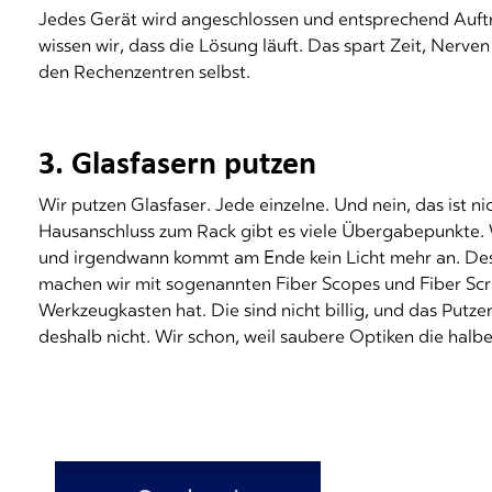
Jedes Gerät wird angeschlossen und entsprechend Auft
wissen wir, dass die Lösung läuft. Das spart Zeit, Nerve
den Rechenzentren selbst.
3. Glasfasern putzen
Wir putzen Glasfaser. Jede einzelne. Und nein, das ist
Hausanschluss zum Rack gibt es viele Übergabepunkte. 
und irgendwann kommt am Ende kein Licht mehr an. Desh
machen wir mit sogenannten Fiber Scopes und Fiber Scru
Werkzeugkasten hat. Die sind nicht billig, und das Putze
deshalb nicht. Wir schon, weil saubere Optiken die halbe 