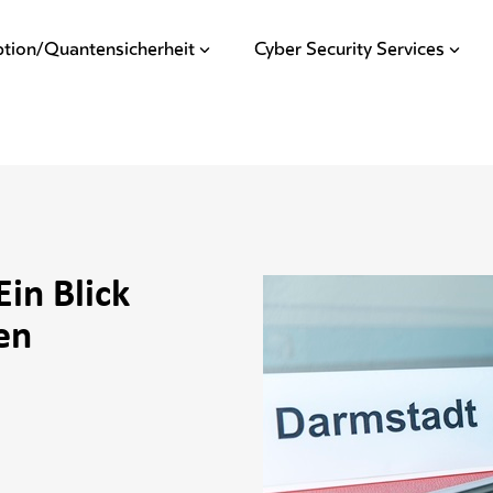
ption/Quantensicherheit
Cyber Security Services
in Blick
en