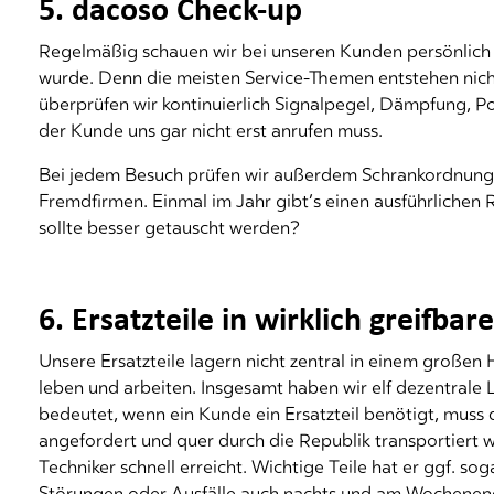
5. dacoso Check-up
Regelmäßig schauen wir bei unseren Kunden persönlich 
wurde. Denn die meisten Service-Themen entstehen nicht
überprüfen wir kontinuierlich Signalpegel, Dämpfung, Po
der Kunde uns gar nicht erst anrufen muss.
Bei jedem Besuch prüfen wir außerdem Schrankordnung,
Fremdfirmen. Einmal im Jahr gibt’s einen ausführlichen
sollte besser getauscht werden?
6. Ersatzteile in wirklich greifba
Unsere Ersatzteile lagern nicht zentral in einem großen
leben und arbeiten. Insgesamt haben wir elf dezentrale 
bedeutet, wenn ein Kunde ein Ersatzteil benötigt, muss d
angefordert und quer durch die Republik transportiert w
Techniker schnell erreicht. Wichtige Teile hat er ggf. soga
Störungen oder Ausfälle auch nachts und am Wochenend