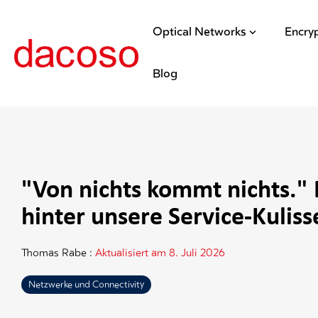
Optical Networks
Encry
Blog
"Von nichts kommt nichts." E
hinter unsere Service-Kuliss
Thomas Rabe
:
Aktualisiert am 8. Juli 2026
Netzwerke und Connectivity