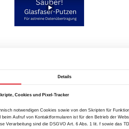
Ausreichend Messgeräte
Fiber
Details
ripte, Cookies und Pixel-Tracker
nisch notwendigen Cookies sowie von den Skripten für Funktion
im Aufruf von Kontaktformularen ist für den Betrieb der Websit
se Verarbeitung sind die DSGVO Art. 6 Abs. 1 lit. f sowie das T
Performance messen