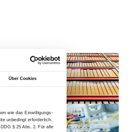
 Scrubbing
Dezentrale Ersatzteil-Lager
Über Cookies
en wie das Einwilligungs-
e unbedingt erforderlich.
DDDG § 25 Abs. 2. Für alle