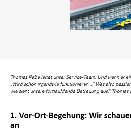
Thomas Rabe leitet unser Service-Team. Und wenn er eines
„Wird schon irgendwie funktionieren…“ Was also passier
wie sieht unsere fortlaufdende Betreuung aus? Thomas gib
1. Vor-Ort-Begehung: Wir schau
an