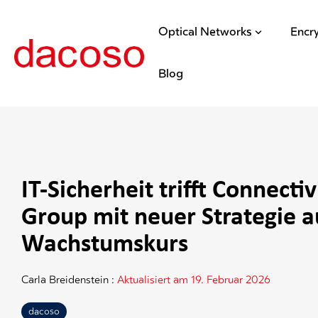
Optical Networks
Encr
Blog
IT-Sicherheit trifft Connecti
Group mit neuer Strategie a
Wachstumskurs
Carla Breidenstein
:
Aktualisiert am 19. Februar 2026
dacoso