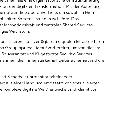
eit mehr als eine organisatorische Umstrukturierung.
ität der digitalen Transformation. Mit der Aufteilung
die notwendige operative Tiefe, um sowohl in High-
bsolute Spitzenleistungen zu liefern. Das
er Innovationskraft und zentralen Shared Services
ltiges Wachstum.
an sicheren, hochverfügbaren digitalen Infrastrukturen
acoso Group optimal darauf vorbereitet, um von diesem
e Souveränität und KI-gestützte Security-Services
nehmen, die immer stärker auf Datensicherheit und die
ät und Sicherheit untrennbar miteinander
iert aus einer Hand und umgesetzt von spezialisierten
e komplexe digitale Welt" entwickelt sich damit von