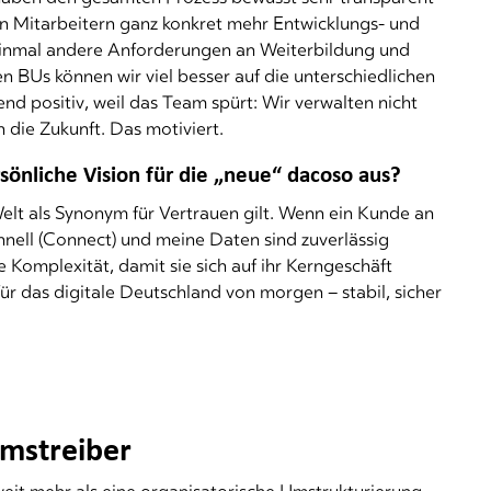
llen Mitarbeitern ganz konkret mehr Entwicklungs- und
 einmal andere Anforderungen an Weiterbildung und
 BUs können wir viel besser auf die unterschiedlichen
nd positiv, weil das Team spürt: Wir verwalten nicht
 die Zukunft. Das motiviert.
rsönliche Vision für die „neue“ dacoso aus?
 Welt als Synonym für Vertrauen gilt. Wenn ein Kunde an
chnell (Connect) und meine Daten sind zuverlässig
e Komplexität, damit sie sich auf ihr Kerngeschäft
für das digitale Deutschland von morgen – stabil, sicher
tumstreiber