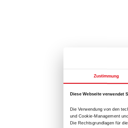
Zustimmung
Diese Webseite verwendet Sk
Die Verwendung von den tech
und Cookie-Management und be
Die Rechtsgrundlagen für die