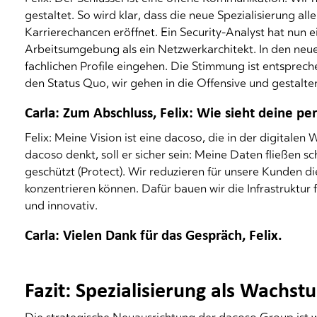
gestaltet. So wird klar, dass die neue Spezialisierung a
Karrierechancen eröffnet. Ein Security-Analyst hat nun
Arbeitsumgebung als ein Netzwerkarchitekt. In den neuen
fachlichen Profile eingehen. Die Stimmung ist entspreche
den Status Quo, wir gehen in die Offensive und gestalten
Carla: Zum Abschluss, Felix: Wie sieht deine pe
Felix: Meine Vision ist eine dacoso, die in der digitalen
dacoso denkt, soll er sicher sein: Meine Daten fließen s
geschützt (Protect). Wir reduzieren für unsere Kunden di
konzentrieren können. Dafür bauen wir die Infrastruktur 
und innovativ.
Carla: Vielen Dank für das Gespräch, Felix.
Fazit: Spezialisierung als Wachs