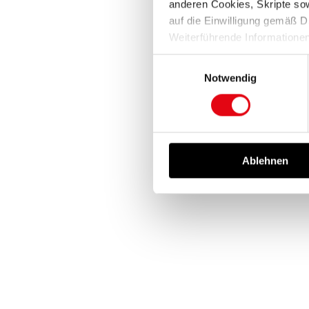
anderen Cookies, Skripte sowi
auf die Einwilligung gemäß D
Weiterführende Informatione
finden Sie in unserer
Datens
Einwilligungsauswahl
Notwendig
Ablehnen