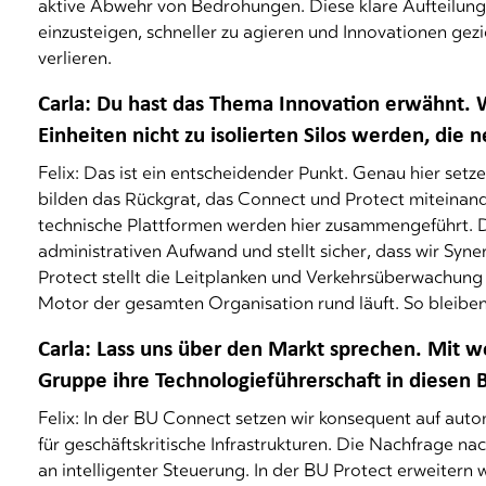
aktive Abwehr von Bedrohungen. Diese klare Aufteilung e
einzusteigen, schneller zu agieren und Innovationen gezi
verlieren.
Carla: Du hast das Thema Innovation erwähnt. Wi
Einheiten nicht zu isolierten Silos werden, die
Felix: Das ist ein entscheidender Punkt. Genau hier set
bilden das Rückgrat, das Connect und Protect miteinand
technische Plattformen werden hier zusammengeführt. D
administrativen Aufwand und stellt sicher, dass wir Syn
Protect stellt die Leitplanken und Verkehrsüberwachung 
Motor der gesamten Organisation rund läuft. So bleiben
Carla: Lass uns über den Markt sprechen. Mit 
Gruppe ihre Technologieführerschaft in diesen
Felix: In der BU Connect setzen wir konsequent auf au
für geschäftskritische Infrastrukturen. Die Nachfrage nac
an intelligenter Steuerung. In der BU Protect erweitern