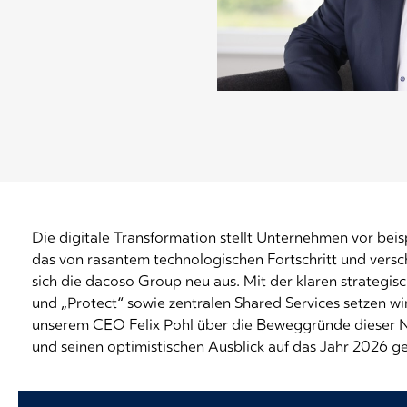
Die digitale Transformation stellt Unternehmen vor bei
das von rasantem technologischen Fortschritt und versch
sich die dacoso Group neu aus. Mit der klaren strategisc
und „Protect“ sowie zentralen Shared Services setzen wir 
unserem CEO Felix Pohl über die Beweggründe dieser Ne
und seinen optimistischen Ausblick auf das Jahr 2026 g