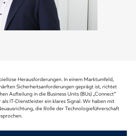
spiellose Herausforderungen. In einem Marktumfeld,
ärften Sicherheitsanforderungen geprägt ist, richtet
hen Aufteilung in die Business Units (BUs) „Connect“
als IT-Dienstleister ein klares Signal. Wir haben mit
uausrichtung, die Rolle der Technologieführerschaft
esprochen.