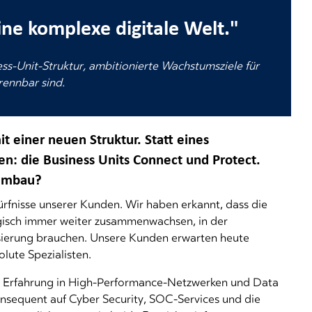
ine komplexe digitale Welt."
ss-Unit-Struktur, ambitionierte Wachstumsziele für
rennbar sind.
it einer neuen Struktur. Statt eines
en: die Business Units Connect und Protect.
 Umbau?
ürfnisse unserer Kunden. Wir haben erkannt, dass die
gisch immer weiter zusammenwachsen, in der
lisierung brauchen. Unsere Kunden erwarten heute
lute Spezialisten.
e Erfahrung in High-Performance-Netzwerken und Data
onsequent auf Cyber Security, SOC-Services und die