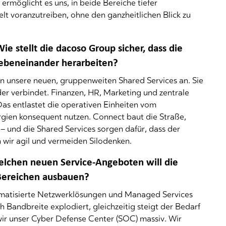
rmöglicht es uns, in beide Bereiche tiefer
elt voranzutreiben, ohne den ganzheitlichen Blick zu
e stellt die dacoso Group sicher, dass die
 nebeneinander herarbeiten?
zen unsere neuen, gruppenweiten Shared Services an. Sie
er verbindet. Finanzen, HR, Marketing und zentrale
as entlastet die operativen Einheiten vom
ergien konsequent nutzen. Connect baut die Straße,
– und die Shared Services sorgen dafür, dass der
 wir agil und vermeiden Silodenken.
welchen neuen Service-Angeboten will die
 Bereichen ausbauen?
tomatisierte Netzwerklösungen und Managed Services
h Bandbreite explodiert, gleichzeitig steigt der Bedarf
 wir unser Cyber Defense Center (SOC) massiv. Wir